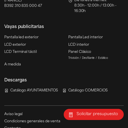
De lunes a viernes:
(FRANCE)
8:30h - 12:00h / 13:00h -
B392 310 835 000 47
16:30h
Vayas publicitarias
Pantalla led exterior
Pantalla Led interior
LCD exterior
LCD interior
LCD Terminal táctil
Panel Clásico
Trivisión
Desfilante
Estático
A medida
Descargas
Catálogo AYUNTAMIENTOS
Catálogo COMERCIOS
Solicitar presupuesto
Aviso legal
Condiciones generales de venta