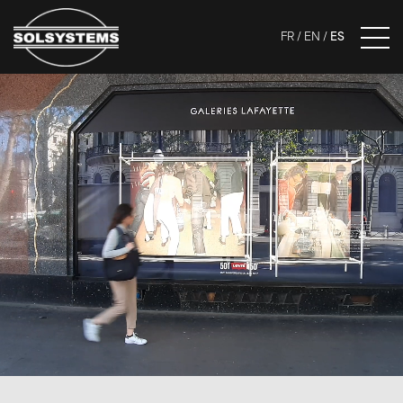
FR
EN
ES