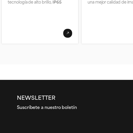
tecnología de alto brillo,
IP65
una mejor calidad de i
NEWSLETTER
Suscríbete a nuestro boletín