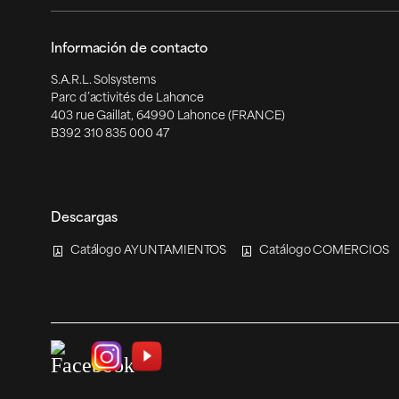
Información de contacto
S.A.R.L. Solsystems
Parc d’activités de Lahonce
403 rue Gaillat, 64990 Lahonce (FRANCE)
B392 310 835 000 47
Descargas
Catálogo AYUNTAMIENTOS
Catálogo COMERCIOS