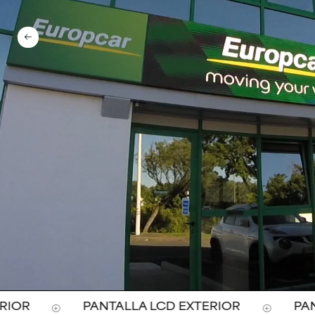
OR
PANTALLA LCD EXTERIOR
PANTA