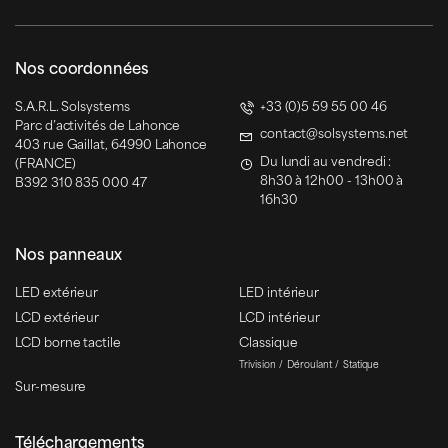
Nos coordonnées
S.A.R.L. Solsystems
+33 (0)5 59 55 00 46
Parc d’activités de Lahonce
contact@solsystems.net
403 rue Gaillat, 64990 Lahonce
Du lundi au vendredi :
(FRANCE)
8h30 à 12h00 - 13h00 à
B392 310 835 000 47
16h30
Nos panneaux
LED extérieur
LED intérieur
LCD extérieur
LCD intérieur
LCD borne tactile
Classique
Trivision
Déroulant
Statique
Sur-mesure
Téléchargements